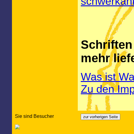
schwerkan
Schriften
mehr lief
Was ist Wa
Zu den Im
Sie sind Besucher